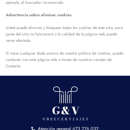
ejemplo, el buscador incorporado.
Advertencia sobre eliminar cookies.
Usted puede eliminar y bloquear todas las cookies de este sitio, pero
parte del sitio no funcionará o la calidad de la página web puede
verse afectada.
Si tiene cualquier duda acerca de nuestra política de cookies, puede
contactar con esta página web a través de nuestros canales de
Contacto.
Atención general 673 276 032