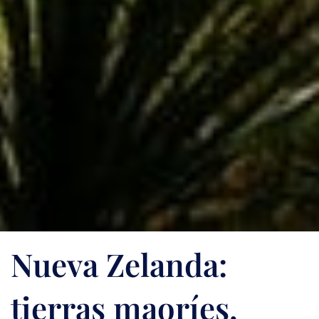
Nueva Zelanda:
tierras maoríes,