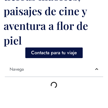
paisajes de cine y
aventura a flor de
piel
Contacta para tu viaje
Navega