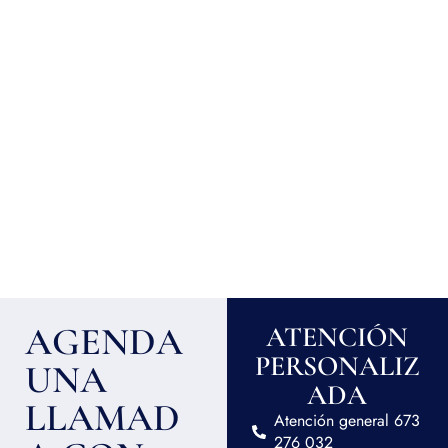
AGENDA
ATENCIÓN
PERSONALIZ
UNA
ADA
LLAMAD
Atención general 673
276 032