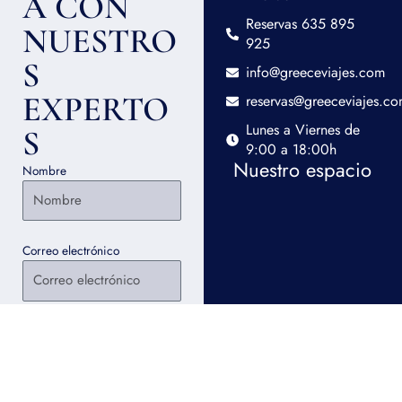
A CON
Reservas 635 895
NUESTRO
925
S
info@greeceviajes.com
EXPERTO
reservas@greeceviajes.c
Lunes a Viernes de
S
9:00 a 18:00h
Nuestro espacio
Nombre
Correo electrónico
Teléfono: