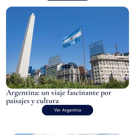
Argentina: un viaje fascinante por
paisajes y cultura
Ver Argentina