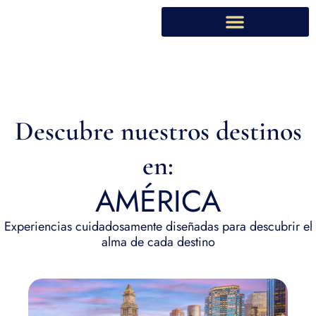
Ir
al
contenido
Descubre nuestros destinos
en:
AMÉRICA
Experiencias cuidadosamente diseñadas para descubrir el
alma de cada destino