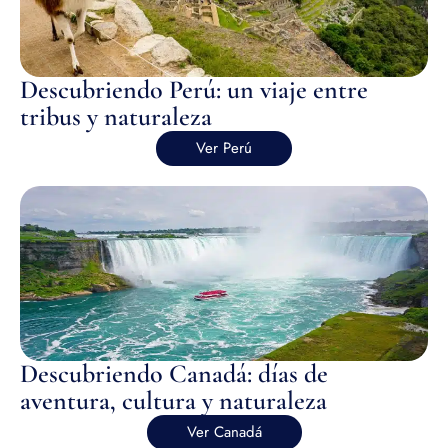
Descubriendo Perú: un viaje entre
tribus y naturaleza
Ver Perú
Descubriendo Canadá: días de
aventura, cultura y naturaleza
Ver Canadá