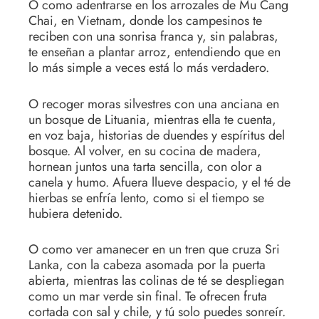
O como adentrarse en los arrozales de Mu Cang
Chai, en Vietnam, donde los campesinos te
reciben con una sonrisa franca y, sin palabras,
te enseñan a plantar arroz, entendiendo que en
lo más simple a veces está lo más verdadero.
O recoger moras silvestres con una anciana en
un bosque de Lituania, mientras ella te cuenta,
en voz baja, historias de duendes y espíritus del
bosque. Al volver, en su cocina de madera,
hornean juntos una tarta sencilla, con olor a
canela y humo. Afuera llueve despacio, y el té de
hierbas se enfría lento, como si el tiempo se
hubiera detenido.
O como ver amanecer en un tren que cruza Sri
Lanka, con la cabeza asomada por la puerta
abierta, mientras las colinas de té se despliegan
como un mar verde sin final. Te ofrecen fruta
cortada con sal y chile, y tú solo puedes sonreír.