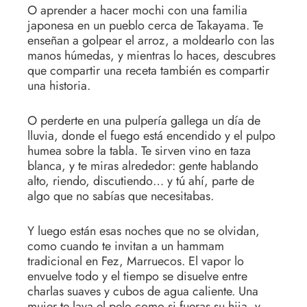
O aprender a hacer mochi con una familia
japonesa en un pueblo cerca de Takayama. Te
enseñan a golpear el arroz, a moldearlo con las
manos húmedas, y mientras lo haces, descubres
que compartir una receta también es compartir
una historia.
O perderte en una pulpería gallega un día de
lluvia, donde el fuego está encendido y el pulpo
humea sobre la tabla. Te sirven vino en taza
blanca, y te miras alrededor: gente hablando
alto, riendo, discutiendo… y tú ahí, parte de
algo que no sabías que necesitabas.
Y luego están esas noches que no se olvidan,
como cuando te invitan a un hammam
tradicional en Fez, Marruecos. El vapor lo
envuelve todo y el tiempo se disuelve entre
charlas suaves y cubos de agua caliente. Una
mujer te lava el pelo como si fueras su hija, y