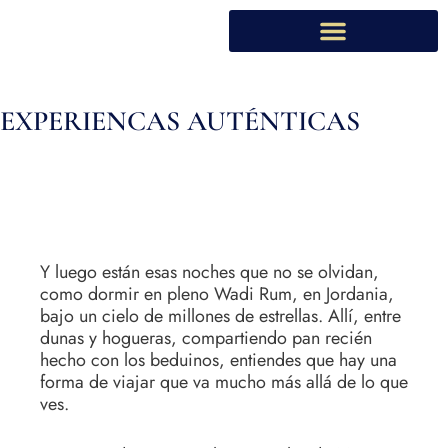
Ir
al
contenido
EXPERIENCAS AUTÉNTICAS
Y luego están esas noches que no se olvidan,
como dormir en pleno Wadi Rum, en Jordania,
bajo un cielo de millones de estrellas. Allí, entre
dunas y hogueras, compartiendo pan recién
hecho con los beduinos, entiendes que hay una
forma de viajar que va mucho más allá de lo que
ves.